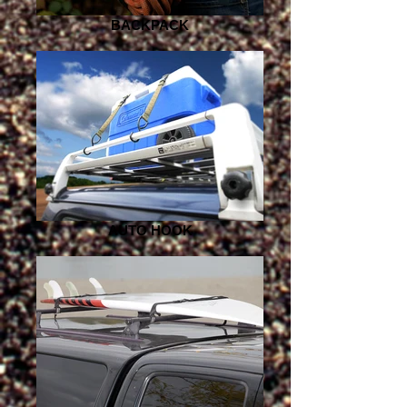
BACKPACK
AUTO HOOK