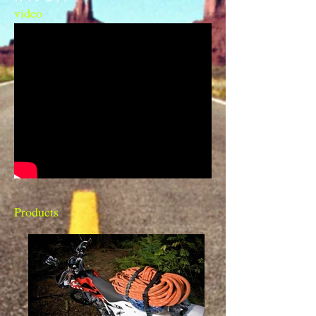
video
Products